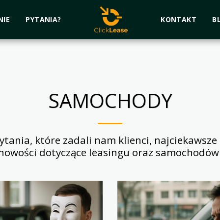
NIE
PYTANIA?
KONTAKT
B
SAMOCHODY
ania, które zadali nam klienci, najciekawsze p
nowości dotyczące leasingu oraz samochodów