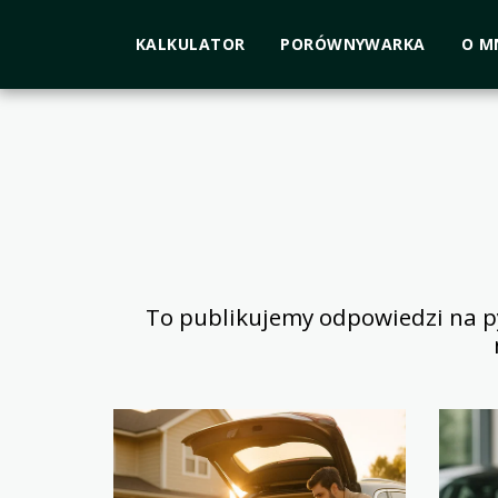
KALKULATOR
PORÓWNYWARKA
O M
To publikujemy odpowiedzi na pyt