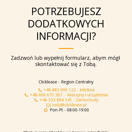
POTRZEBUJESZ
DODATKOWYCH
INFORMACJI?
Zadzwoń lub wypełnij formularz, abym mógł 
skontaktować się z Tobą.
Clicklease - Region Centralny
+48-883 699 122
-
Infolinia
+48-606 675 387
-
Maszyny i urządzenia
+48-533 884 141
-
Samochody
lodz@clicklease.pl
Pon-Pt - 08:00-19:00