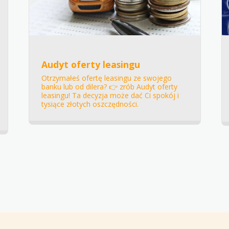
Audyt oferty leasingu
Otrzymałeś ofertę leasingu ze swojego
banku lub od dilera? 👉 zrób Audyt oferty
leasingu! Ta decyzja może dać Ci spokój i
tysiące złotych oszczędności.