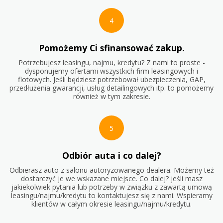
4
Pomożemy Ci sfinansować zakup.
Potrzebujesz leasingu, najmu, kredytu? Z nami to proste -
dysponujemy ofertami wszystkich firm leasingowych i
flotowych. Jeśli będziesz potrzebował ubezpieczenia, GAP,
przedłużenia gwarancji, usług detailingowych itp. to pomożemy
również w tym zakresie.
5
Odbiór auta i co dalej?
Odbierasz auto z salonu autoryzowanego dealera. Możemy też
dostarczyć je we wskazane miejsce. Co dalej? jeśli masz
jakiekolwiek pytania lub potrzeby w związku z zawartą umową
leasingu/najmu/kredytu to kontaktujesz się z nami. Wspieramy
klientów w całym okresie leasingu/najmu/kredytu.