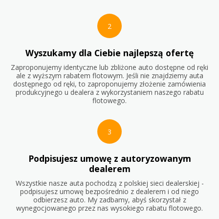
2
Wyszukamy dla Ciebie najlepszą ofertę
Zaproponujemy identyczne lub zbliżone auto dostępne od ręki
ale z wyższym rabatem flotowym. Jeśli nie znajdziemy auta
dostępnego od ręki, to zaproponujemy złożenie zamówienia
produkcyjnego u dealera z wykorzystaniem naszego rabatu
flotowego.
3
Podpisujesz umowę z autoryzowanym
dealerem
Wszystkie nasze auta pochodzą z polskiej sieci dealerskiej -
podpisujesz umowę bezpośrednio z dealerem i od niego
odbierzesz auto. My zadbamy, abyś skorzystał z
wynegocjowanego przez nas wysokiego rabatu flotowego.