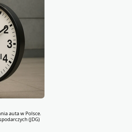
nia auta w Polsce.
spodarczych (JDG)