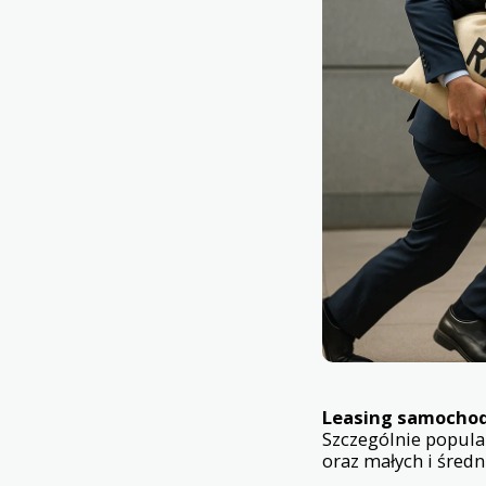
Leasing samocho
Szczególnie popula
oraz małych i średn