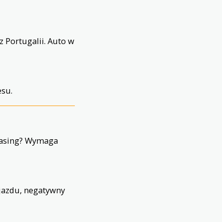
z Portugalii. Auto w
esu.
leasing? Wymaga
jazdu, negatywny