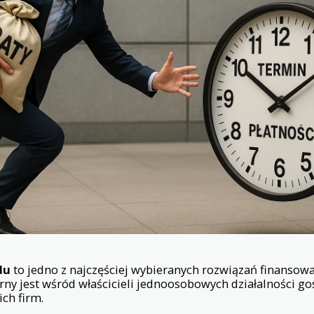
du
to jedno z najczęściej wybieranych rozwiązań finansowa
rny jest wśród właścicieli jednoosobowych działalności go
ich firm.