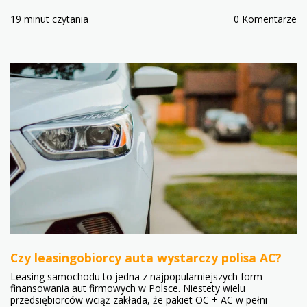
19 minut czytania
0 Komentarze
Czy leasingobiorcy auta wystarczy polisa AC?
Leasing samochodu to jedna z najpopularniejszych form
finansowania aut firmowych w Polsce. Niestety wielu
przedsiębiorców wciąż zakłada, że pakiet OC + AC w pełni