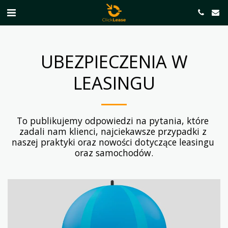
UBEZPIECZENIA W
LEASINGU
To publikujemy odpowiedzi na pytania, które 
zadali nam klienci, najciekawsze przypadki z 
naszej praktyki oraz nowości dotyczące leasingu 
oraz samochodów.