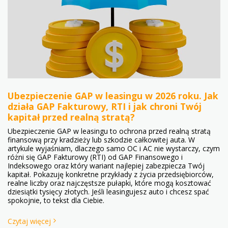
Ubezpieczenie GAP w leasingu w 2026 roku. Jak
działa GAP Fakturowy, RTI i jak chroni Twój
kapitał przed realną stratą?
Ubezpieczenie GAP w leasingu to ochrona przed realną stratą
finansową przy kradzieży lub szkodzie całkowitej auta. W
artykule wyjaśniam, dlaczego samo OC i AC nie wystarczy, czym
różni się GAP Fakturowy (RTI) od GAP Finansowego i
Indeksowego oraz który wariant najlepiej zabezpiecza Twój
kapitał. Pokazuję konkretne przykłady z życia przedsiębiorców,
realne liczby oraz najczęstsze pułapki, które mogą kosztować
dziesiątki tysięcy złotych. Jeśli leasingujesz auto i chcesz spać
spokojnie, to tekst dla Ciebie.
Czytaj więcej