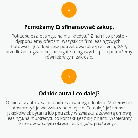
4
Pomożemy Ci sfinansować zakup.
Potrzebujesz leasingu, najmu, kredytu? Z nami to proste -
dysponujemy ofertami wszystkich firm leasingowych i
flotowych. Jeśli będziesz potrzebował ubezpieczenia, GAP,
przedłużenia gwarancji, usług detailingowych itp. to pomożemy
również w tym zakresie.
5
Odbiór auta i co dalej?
Odbierasz auto z salonu autoryzowanego dealera. Możemy też
dostarczyć je we wskazane miejsce. Co dalej? jeśli masz
jakiekolwiek pytania lub potrzeby w związku z zawartą umową
leasingu/najmu/kredytu to kontaktujesz się z nami. Wspieramy
klientów w całym okresie leasingu/najmu/kredytu.