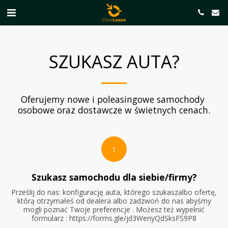
SZUKASZ AUTA?
Oferujemy nowe i poleasingowe samochody 
osobowe oraz dostawcze w świetnych cenach.
1
Szukasz samochodu dla siebie/firmy?
Prześlij do nas: konfigurację auta, którego szukaszalbo ofertę,
którą otrzymałeś od dealera albo zadzwoń do nas abyśmy
mogli poznać Twoje preferencje . Możesz też wypełnić
formularz : https://forms.gle/jd3WenyQdSksFS9P8