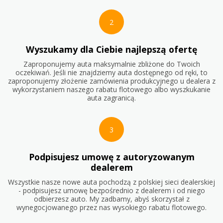
2
Wyszukamy dla Ciebie najlepszą ofertę
Zaproponujemy auta maksymalnie zbliżone do Twoich
oczekiwań. Jeśli nie znajdziemy auta dostępnego od ręki, to
zaproponujemy złożenie zamówienia produkcyjnego u dealera z
wykorzystaniem naszego rabatu flotowego albo wyszkukanie
auta zagranicą.
3
Podpisujesz umowę z autoryzowanym
dealerem
Wszystkie nasze nowe auta pochodzą z polskiej sieci dealerskiej
- podpisujesz umowę bezpośrednio z dealerem i od niego
odbierzesz auto. My zadbamy, abyś skorzystał z
wynegocjowanego przez nas wysokiego rabatu flotowego.